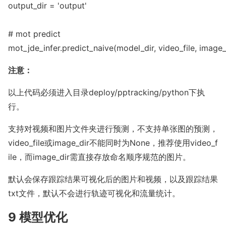
output_dir = 
'output
'

# mot predict

mot_jde_infer.predict_naive(model_dir, video_file, image_d
注意：
以上代码必须进入目录
deploy/pptracking/python
下执
行。
支持对视频和图片文件夹进行预测，不支持单张图的预测，
video_file
或
image_dir
不能同时为None，推荐使用
video_f
ile
，而
image_dir
需直接存放命名顺序规范的图片。
默认会保存跟踪结果可视化后的图片和视频，以及跟踪结果
txt文件，默认不会进行轨迹可视化和流量统计。
9 模型优化