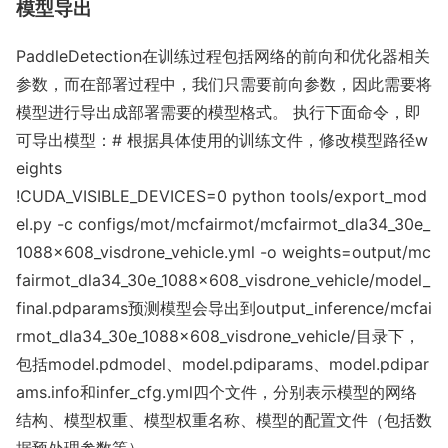
模型导出
PaddleDetection在训练过程包括网络的前向和优化器相关
参数，而在部署过程中，我们只需要前向参数，因此需要将
模型进行导出成部署需要的模型格式。 执行下面命令，即
可导出模型：# 根据具体使用的训练文件，修改模型路径w
eights
!CUDA_VISIBLE_DEVICES=0 python tools/export_mod
el.py -c configs/mot/mcfairmot/mcfairmot_dla34_30e_
1088x608_visdrone_vehicle.yml -o weights=output/mc
fairmot_dla34_30e_1088x608_visdrone_vehicle/model_
final.pdparams预测模型会导出到
output_inference/mcfai
rmot_dla34_30e_1088x608_visdrone_vehicle/
目录下，
包括
model.pdmodel
、
model.pdiparams
、
model.pdipar
ams.info
和
infer_cfg.yml
四个文件，分别表示模型的网络
结构、模型权重、模型权重名称、模型的配置文件（包括数
据预处理参数等）。