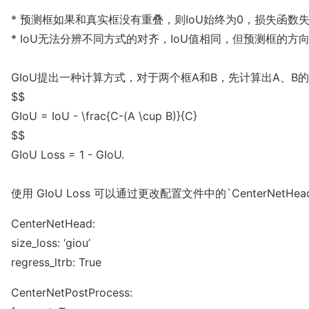
* 预测框如果和真实框没有重叠，则IoU始终为0，损失函数失
* IoU无法分辨不同方式的对齐，IoU值相同，但预测框的方
GIoU提出一种计算方式，对于两个框A和B，先计算出A、B的
$$

GIoU = IoU - \frac{C-(A \cup B)}{C}

$$

GIoU Loss = 1 - GIoU.

使用 GIoU Loss 可以通过更改配置文件中的`CenterNetHe
CenterNetHead:
size_loss: ‘giou’
regress_ltrb: True
CenterNetPostProcess: