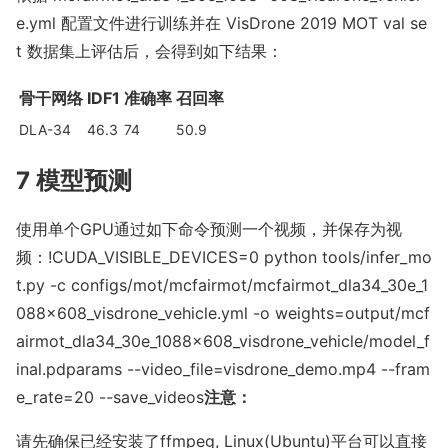
e.yml
配置文件进行训练并在 VisDrone 2019 MOT val se
t 数据集上评估后，会得到如下结果：
骨干网络
IDF1
准确率
召回率
DLA-34
46.3
74
50.9
7 模型预测
使用单个GPU通过如下命令预测一个视频，并保存为视
频：!CUDA_VISIBLE_DEVICES=0 python tools/infer_mo
t.py -c configs/mot/mcfairmot/mcfairmot_dla34_30e_1
088x608_visdrone_vehicle.yml -o weights=output/mcf
airmot_dla34_30e_1088x608_visdrone_vehicle/model_f
inal.pdparams --video_file=visdrone_demo.mp4 --f
ram
e_rate=20 --save_videos
注意：
请先确保已经安装了ffmpeg, Linux(Ubuntu)平台可以直接