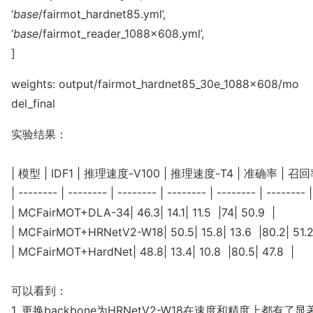
‘
ba
se
/fairmot_hardnet85.yml’,
‘
ba
se
/fairmot_reader_1088x608.yml’,
]
weights: output/fairmot_hardnet85_30e_1088x608/mo
del_final
实验结果：

| 模型 | IDF1 | 推理速度-V100 | 推理速度-T4 | 准确率 | 召回率
| -------- | -------- | -------- | -------- | -------- | -------- |

| MCFairMOT+DLA-34| 46.3| 14.1| 11.5  |74| 50.9  |

| MCFairMOT+HRNetV2-W18| 50.5| 15.8| 13.6  |80.2| 51.2 
| MCFairMOT+HardNet| 48.8| 13.4| 10.8  |80.5| 47.8  |

可以看到：

1. 更换backbone为HRNetV2-W18在速度和精度上都有了显