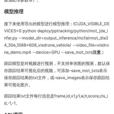
模型推理
接下来使用导出的模型进行模型推理：!CUDA_VISIBLE_DE
VICES=0 python deploy/pptracking/python/mot_jde_i
nfer.py --model_dir=output_inference/mcfairmot_dla3
4_30e_1088x608_visdrone_vehicle/ --video_file=visdro
ne_demo.mp4 --device=GPU --save_mot_txts
注意：
跟踪模型是对视频进行预测，不支持单张图的预测，默认保
存跟踪结果可视化后的视频，可添加–save_mot_txts表示
保存跟踪结果的txt文件，或–save_images表示保存跟踪结
果可视化图片。
跟踪结果txt文件每行信息是f
rame,id,x1,y1,w,h,score,cls_i
d,-1,-1。