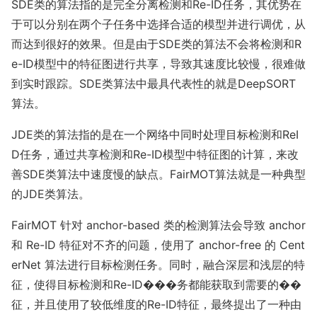
SDE类的算法指的是完全分离检测和Re-ID任务，其优势在
于可以分别在两个子任务中选择合适的模型并进行调优，从
而达到很好的效果。但是由于SDE类的算法不会将检测和R
e-ID模型中的特征图进行共享，导致其速度比较慢，很难做
到实时跟踪。SDE类算法中最具代表性的就是DeepSORT
算法。
JDE类的算法指的是在一个网络中同时处理目标检测和ReI
D任务，通过共享检测和Re-ID模型中特征图的计算，来改
善SDE类算法中速度慢的缺点。FairMOT算法就是一种典型
的JDE类算法。
FairMOT 针对 anchor-ba
sed 类的检测算法会导致 anchor
和 Re-ID 特征对不齐的问题，使用了 anchor-free 的 Cent
erNet 算法进行目标检测任务。同时，融合深层和浅层的特
征，使得目标检测和Re-ID���务都能获取到需要的��
征，并且使用了较低维度的Re-ID特征，最终提出了一种由