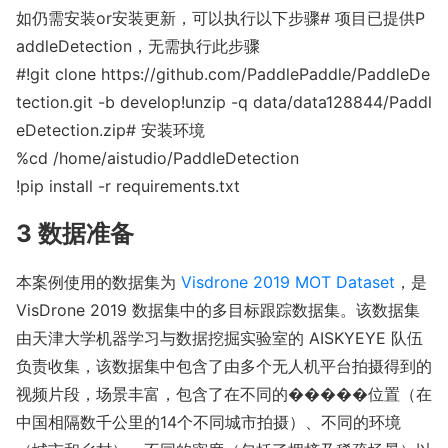
如仍需安装or安装更新，可以执行以下步骤# 项目已提供P
addleDetection，无需执行此步骤
#!git clone https://github.com/PaddlePaddle/PaddleDe
tection.git -b develop!unzip -q data/data128844/Paddl
eDetection.zip# 安装环境
%cd /home/aistudio/PaddleDetection
!pip install -r requirements.txt
3 数据准备
本案例使用的数据集为
Visdrone 2019 MOT Dataset
，是
VisDrone 2019 数据集中的多目标跟踪数据集。该数据集
由天津大学机器学习与数据挖掘实验室的 AISKYEYE 队伍
负责收集，该数据集中包含了由多个无人机平台拍摄得到的
视频片段，场景丰富，包含了在不同的�����位置（在
中国相隔数千公里的14个不同城市拍摄）、不同的环境