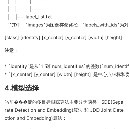
  │   │   │   │   ├── ...

  │   │   │   ├── ...

  │   ├── label_list.txt

```其中，`images`为图像存储路径，`labels_wi
[class] [identity] [x_center] [y_center] [width] [height]
注意：

* `identity`是从`1`到`num_identifies`的整数(`nu
* `[x_center] [y_center] [width] [hei
4.模型选择
当前���流的多目标跟踪算法主要分为两类：SDE(Sepa
rate Detection and Embedding)算法 和 JDE(Joint Dete
ction and Embedding)算法：