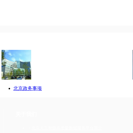
北京政务事项
关于我们
・
北京人工智能高质量数据服务平台简介