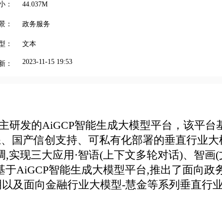
小：
44.037M
景：
政务服务
型：
文本
2023-11-15 19:53
新：
主研发的AiGCP智能生成大模型平台，该平台
训练、国产信创支持、可私有化部署的垂直行业大
实现三大应用·智语(上下文多轮对话)、智画(
基于AiGCP智能生成大模型平台,推出了面向政
明以及面向金融行业大模型-慧金等系列垂直行