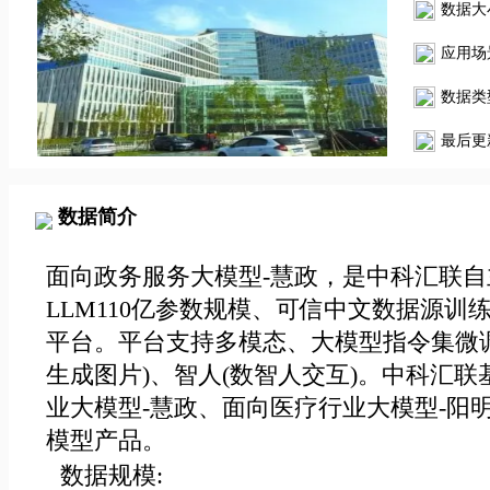
数据大
应用场
数据类
最后更
数据简介
面向政务服务大模型-慧政，是中科汇联自
LLM110亿参数规模、可信中文数据源
平台。平台支持多模态、大模型指令集微调,
生成图片)、智人(数智人交互)。中科汇联
业大模型-慧政、面向医疗行业大模型-阳
模型产品。
数据规模: