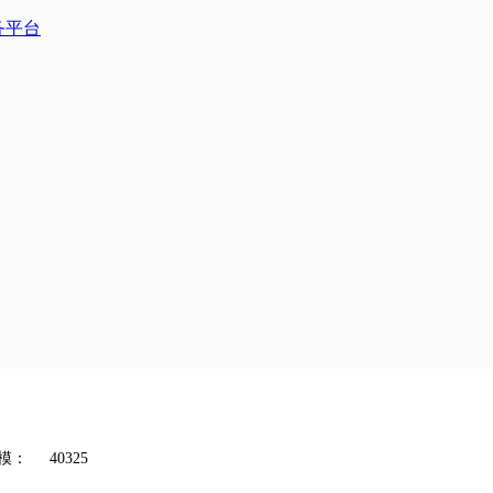
模：
40325