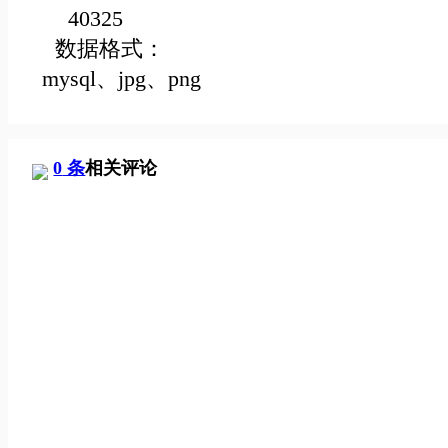
40325
数据格式：
mysql、jpg、png
0
条
相关评论