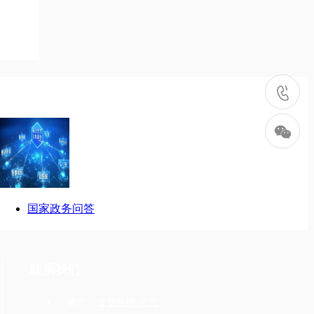
国家政务问答
联系我们
・留言：
提交反馈/留言