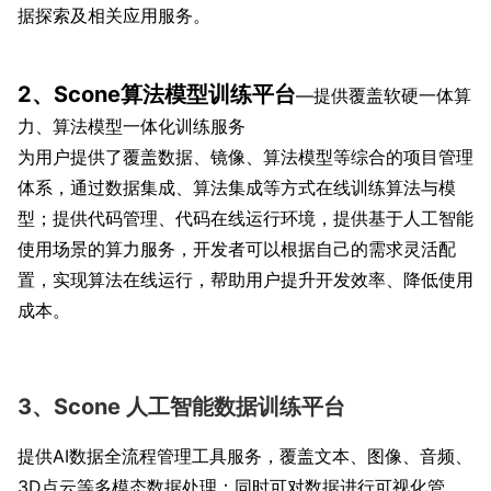
据探索及相关应用服务。
2、
Scone算法模型训练平台
—提供覆盖软硬一体算
力、算法模型一体化训练服务
为用户提供了覆盖数据、镜像、算法模型等综合的项目管理
体系，通过数据集成、算法集成等方式在线训练算法与模
型；提供代码管理、代码在线运行环境，提供基于人工智能
使用场景的算力服务，开发者可以根据自己的需求灵活配
置，实现算法在线运行，帮助用户提升开发效率、降低使用
成本。
3、Scone 人工智能数据训练平台
提供AI数据全流程管理工具服务，覆盖文本、图像、音频、
3D点云等多模态数据处理；同时可对数据进行可视化管